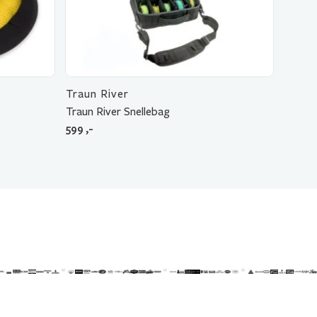
Traun River
Traun River Snellebag
599
,-