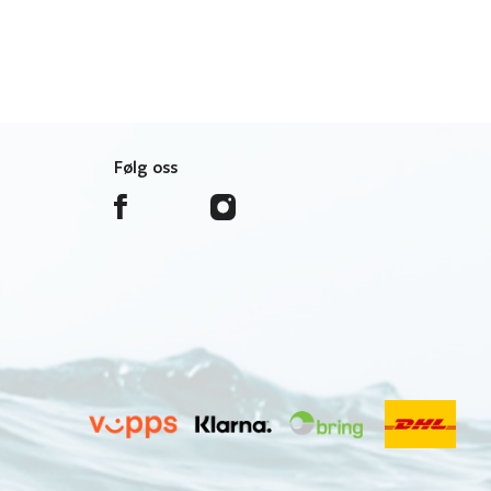
Følg oss