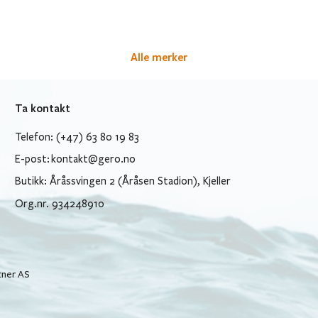
Alle merker
Ta kontakt
Telefon: (+47) 63 80 19 83
E-post:
kontakt@gero.no
Butikk: Åråssvingen 2 (Åråsen Stadion), Kjeller
Org.nr. 934248910
tner AS