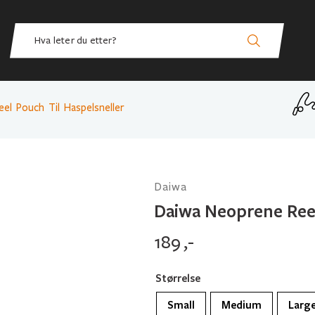
el Pouch Til Haspelsneller
Daiwa
Daiwa Neoprene Reel
189
,-
Størrelse
Small
Medium
Larg