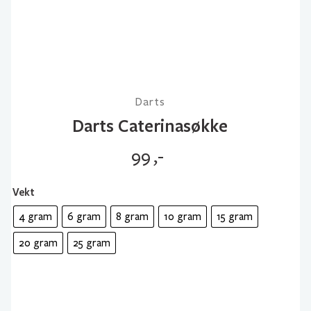
Darts
Darts Caterinasøkke
99
,-
Vekt
4 gram
6 gram
8 gram
10 gram
15 gram
20 gram
25 gram