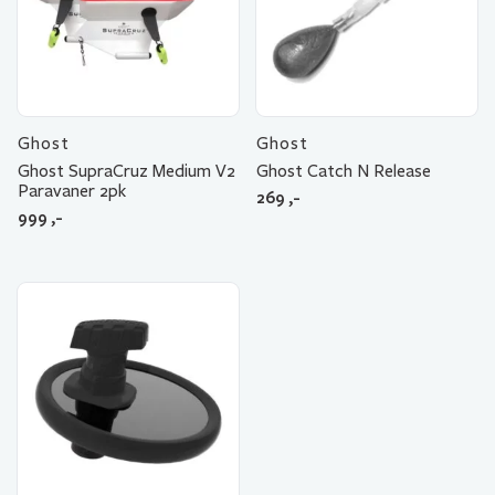
Ghost
Ghost
Ghost SupraCruz Medium V2
Ghost Catch N Release
Paravaner 2pk
269
,-
999
,-