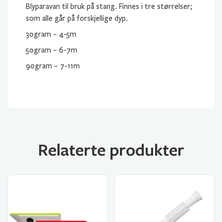
Blyparavan til bruk på stang. Finnes i tre størrelser;
som alle går på forskjellige dyp.
30gram – 4-5m
50gram – 6-7m
90gram – 7-11m
Relaterte produkter