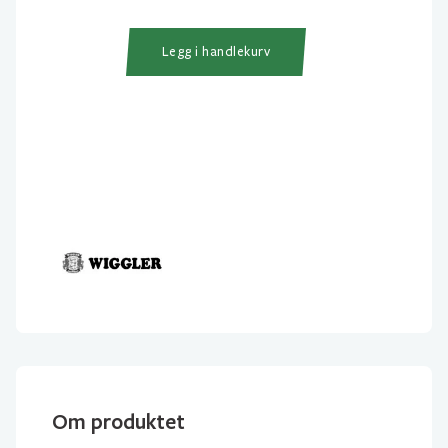
Legg i handlekurv
Om produktet