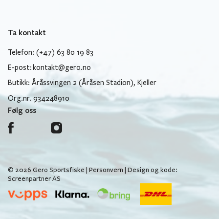
Ta kontakt
Telefon: (+47) 63 80 19 83
E-post:
kontakt@gero.no
Butikk: Åråssvingen 2 (Åråsen Stadion), Kjeller
Org.nr. 934248910
Følg oss
© 2026 Gero Sportsfiske |
Personvern
| Design og kode:
Screenpartner AS