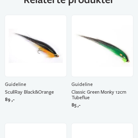
Guideline
Guideline
ScullRay Black&Orange
Classic Green Monky 12cm
Tubeflue
89
,-
85
,-