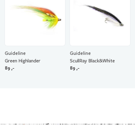
Guideline
Guideline
Green Highlander
ScullRay Black&White
89
,-
89
,-