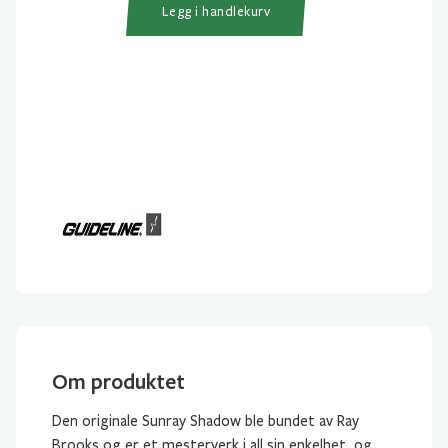
Legg i handlekurv
Om produktet
Den originale Sunray Shadow ble bundet av Ray
Brooks og er et mesterverk i all sin enkelhet, og