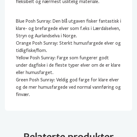
fleksibelt og nærmest uslitelig materiale.
Blue Posh Sunray: Den blå utgaven fisker fantastisk i
klare- og brefargede elver som f.eks i Lærdalselven,
Stryn og Aurlandselva i Norge.
Orange Posh Sunray: Sterkt humusfargede elver og
tidligfiske/flom.
Yellow Posh Sunray: Farge som fungerer godt
under dagfiske i de fleste typer elver om de er klare
eller humusfarget.
Green Posh Sunray: Veldig god farge for klare elver
og de mer humusfargede ved normal vannføring og
finvær.
Relaterte produkter