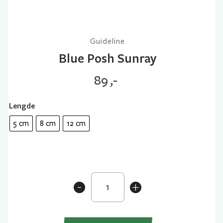
Guideline
Blue Posh Sunray
89
,-
Lengde
5 cm
8 cm
12 cm
Blue
-
+
Posh
Sunray
antall