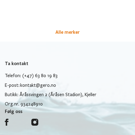
Alle merker
Ta kontakt
Telefon: (+47) 63 80 19 83
E-post:
kontakt@gero.no
Butikk: Åråssvingen 2 (Åråsen Stadion), Kjeller
Org.nr. 934248910
Følg oss