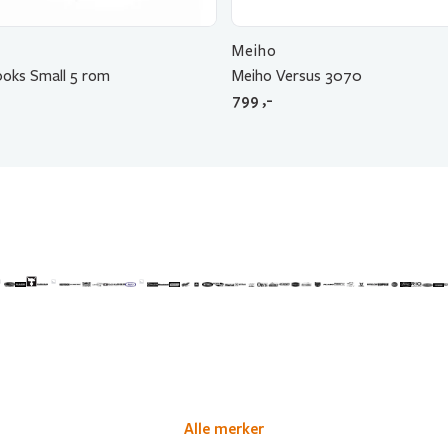
Meiho
boks Small 5 rom
Meiho Versus 3070
799
,-
Alle merker