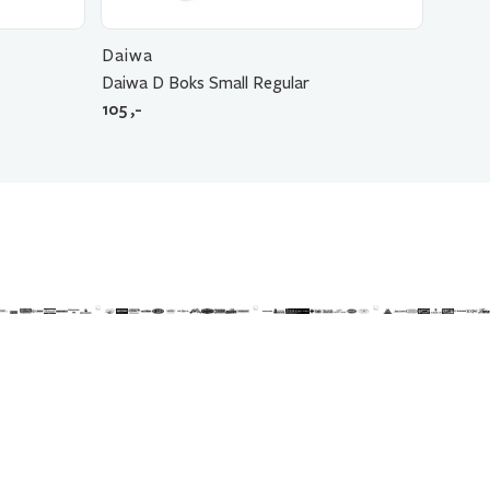
Daiwa
Daiwa D Boks Small Regular
105
,-