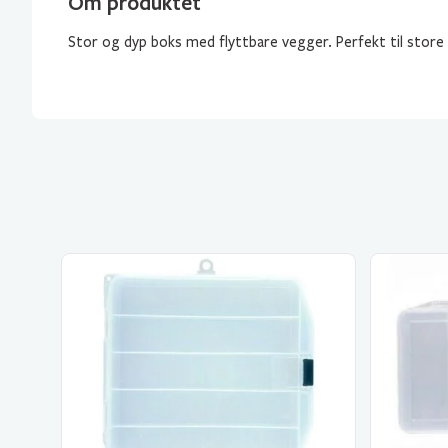
Om produktet
Stor og dyp boks med flyttbare vegger. Perfekt til store 