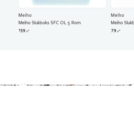
Meiho
Meiho
Meiho Slukboks SFC OL 5 Rom
Meiho Sluk
139
,-
79
,-