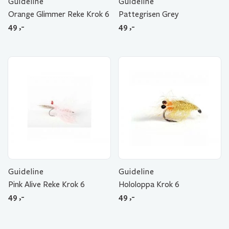
Guideline
Guideline
Orange Glimmer Reke Krok 6
Pattegrisen Grey
49
,-
49
,-
Guideline
Guideline
Pink Alive Reke Krok 6
Hololoppa Krok 6
49
,-
49
,-