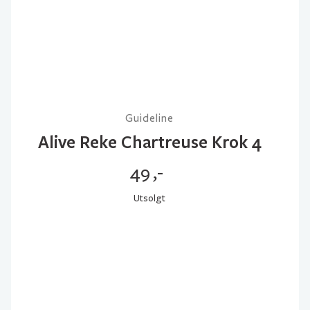
Guideline
Alive Reke Chartreuse Krok 4
49
,-
Utsolgt