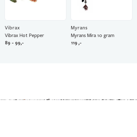
Vibrax
Myrans
Vibrax Hot Pepper
Myrans Mira 10 gram
89 - 99,-
119
,-