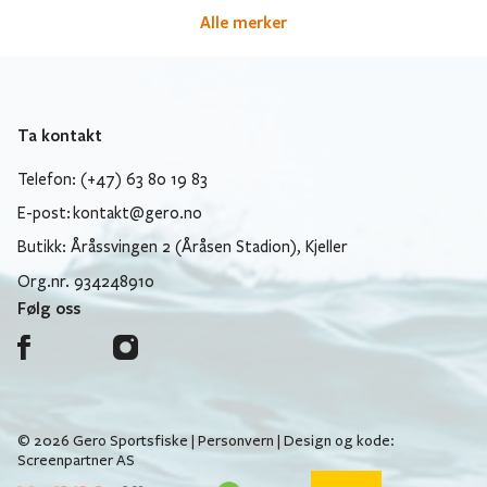
Alle merker
Ta kontakt
Telefon: (+47) 63 80 19 83
E-post:
kontakt@gero.no
Butikk: Åråssvingen 2 (Åråsen Stadion), Kjeller
Org.nr. 934248910
Følg oss
© 2026 Gero Sportsfiske |
Personvern
| Design og kode:
Screenpartner AS