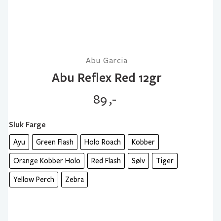
Abu Garcia
Abu Reflex Red 12gr
89
,-
Sluk Farge
Ayu
Green Flash
Holo Roach
Kobber
Orange Kobber Holo
Red Flash
Sølv
Tiger
Yellow Perch
Zebra