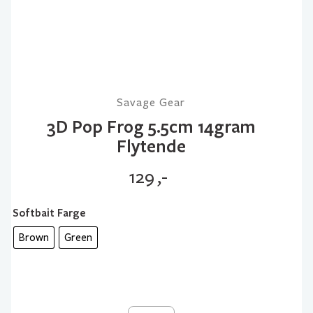
Savage Gear
3D Pop Frog 5.5cm 14gram
Flytende
129
,-
Softbait Farge
Brown
Green