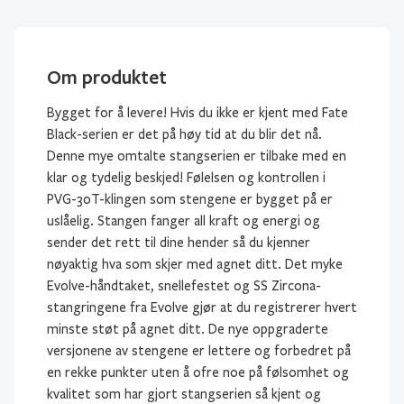
Om produktet
Bygget for å levere! Hvis du ikke er kjent med Fate
Black-serien er det på høy tid at du blir det nå.
Denne mye omtalte stangserien er tilbake med en
klar og tydelig beskjed! Følelsen og kontrollen i
PVG-30T-klingen som stengene er bygget på er
uslåelig. Stangen fanger all kraft og energi og
sender det rett til dine hender så du kjenner
nøyaktig hva som skjer med agnet ditt. Det myke
Evolve-håndtaket, snellefestet og SS Zircona-
stangringene fra Evolve gjør at du registrerer hvert
minste støt på agnet ditt. De nye oppgraderte
versjonene av stengene er lettere og forbedret på
en rekke punkter uten å ofre noe på følsomhet og
kvalitet som har gjort stangserien så kjent og