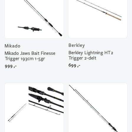
Berkley
Mikado
Berkley Lightning HT2
Mikado Jaws Bait Finesse
Trigger 2-delt
Trigger 193cm 1-5gr
699
,-
999
,-