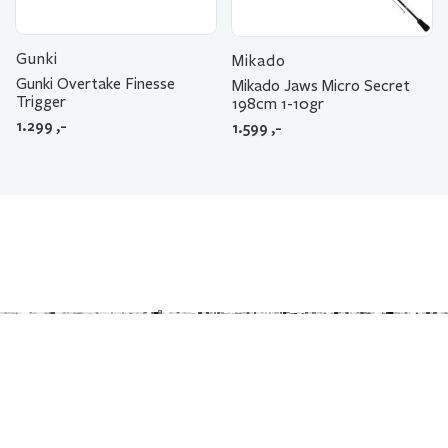
Gunki
Mikado
Gunki Overtake Finesse
Mikado Jaws Micro Secret
Trigger
198cm 1-10gr
1.299
,-
1.599
,-