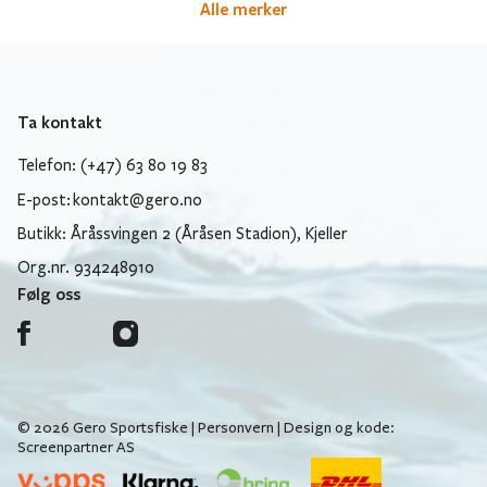
Alle merker
Ta kontakt
Telefon: (+47) 63 80 19 83
E-post:
kontakt@gero.no
Butikk: Åråssvingen 2 (Åråsen Stadion), Kjeller
Org.nr. 934248910
Følg oss
© 2026 Gero Sportsfiske |
Personvern
| Design og kode:
Screenpartner AS