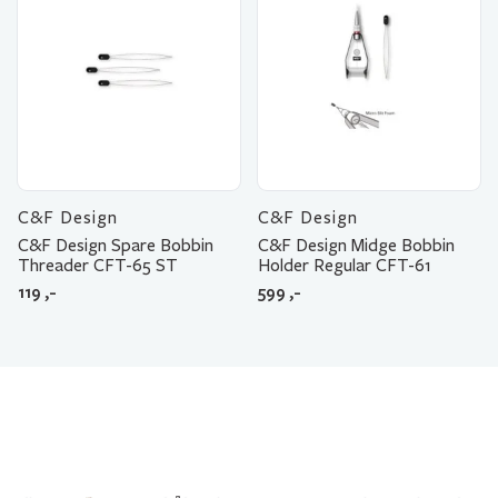
C&F Design
C&F Design
C&F Design Spare Bobbin
C&F Design Midge Bobbin
Threader CFT-65 ST
Holder Regular CFT-61
119
,-
599
,-