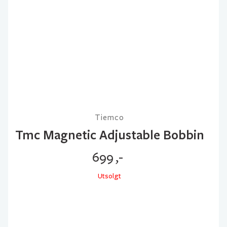
Tiemco
Tmc Magnetic Adjustable Bobbin
699
,-
Utsolgt