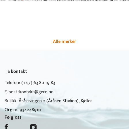
Alle merker
Ta kontakt
Telefon: (+47) 63 80 19 83
E-post:
kontakt@gero.no
Butikk: Åråssvingen 2 (Åråsen Stadion), Kjeller
Org.nr. 934248910
Følg oss