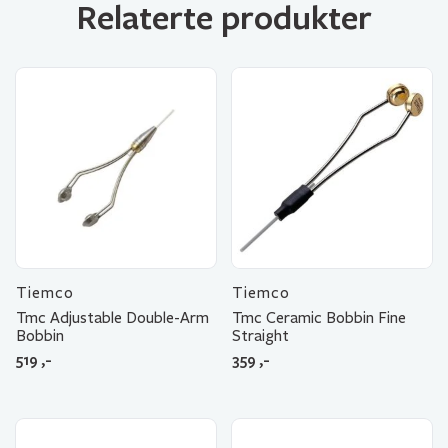
Relaterte produkter
Tiemco
Tiemco
Tmc Adjustable Double-Arm
Tmc Ceramic Bobbin Fine
Bobbin
Straight
519
,-
359
,-