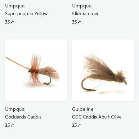
Umpqua
Umpqua
Superpuppan Yellow
Klinkhammer
35
,-
35
,-
Umpqua
Guideline
Goddards Caddis
CDC Caddis Adult Olive
35
,-
35
,-